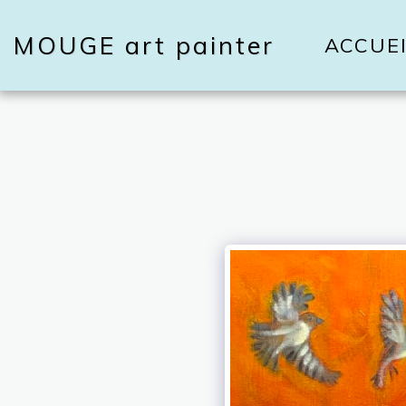
MOUGE art painter
ACCUE