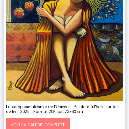
La complexe alchimie de l’Univers - Peinture à l'huile sur toile
de lin - 2025 - Format 20F soit 73x60 cm
VOIR LA GALERIE COMPLÈTE