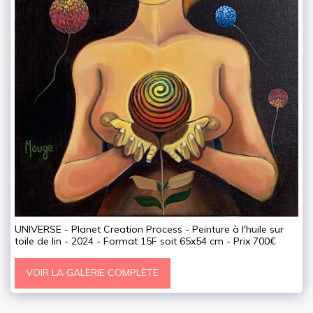
UNIVERSE - Planet Creation Process - Peinture à l'huile sur
toile de lin - 2024 - Format 15F soit 65x54 cm - Prix 700€
VOIR LA GALERIE COMPLÈTE